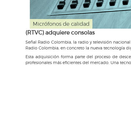
Micrófonos de calidad
(RTVC) adquiere consolas
Señal Radio Colombia, la radio y televisión nacio
Radio Colombia, en concreto la nueva tecnología dig
Esta adquisición forma parte del proceso de desc
profesionales más eficientes del mercado. Una tecno