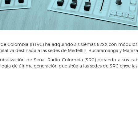
nal de Colombia (RTVC) ha adquirido 3 sistemas 52SX con módul
ital va destinada a las sedes de Medellín, Bucaramanga y Manizal
entralización de Señal Radio Colombia (SRC) dotando a sus ca
logía de última generación que sitúa a las sedes de SRC entre l