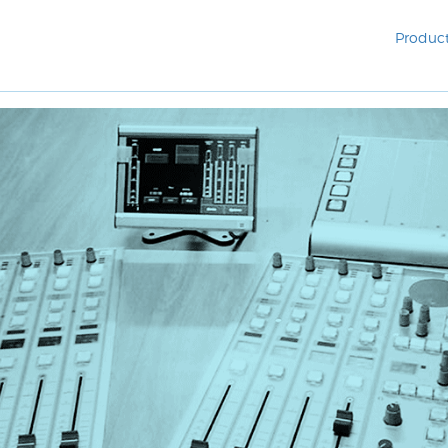
Produc