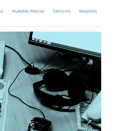
to
Nuestras Marcas
Servicios
Nosotros