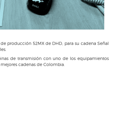
os de producción 52MX de DHD, para su cadena Señal
es.
binas de transmisión con uno de los equipamientos
as mejores cadenas de Colombia.