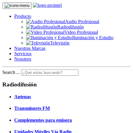
Producto
Audio Profesional
Radiodifusión
Video Profesional
Iluminación y Estudio
Televisión
Nuestras Marcas
Servicios
Nosotros
Search ...
Radiodifusión
Antenas
Transmisores FM
Complementos para emisora
Unidades Móviles Vía Radio