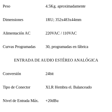
Peso
4.5Kg. aproximadamente
Dimensiones
1RU; 352x483x44mm
Alimentación AC
220VAC / 110VAC
Curvas Programadas
30, programadas en fábrica
ENTRADA DE AUDIO ESTÉREO ANALÓGICA
Conversión
24bit
Tipo de Conector
XLR Hembra el. Balanceado
Nivel de Entrada Máx.
+20dBu