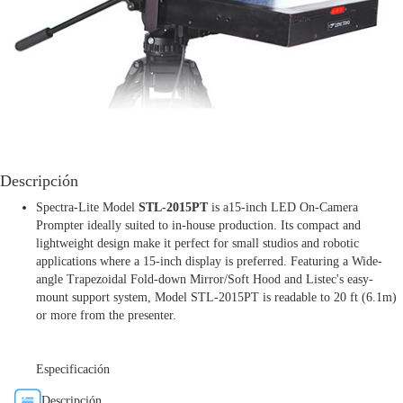
Descripción
Spectra-Lite Model
STL-2015PT
is a15-inch LED On-Camera
Prompter ideally suited to in-house production. Its compact and
lightweight design make it perfect for small studios and robotic
applications where a 15-inch display is preferred. Featuring a Wide-
angle Trapezoidal Fold-down Mirror/Soft Hood and Listec's easy-
mount support system, Model STL-2015PT is readable to 20 ft (6.1m)
or more from the presenter.
Especificación
Descripción